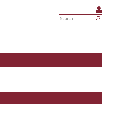
Search
form
Search