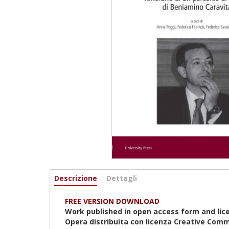
Informazioni
Descrizione
(active
Dettagli
tab)
FREE VERSION DOWNLOAD
Work published in open access form and lic
Opera distribuita con licenza Creative Comm