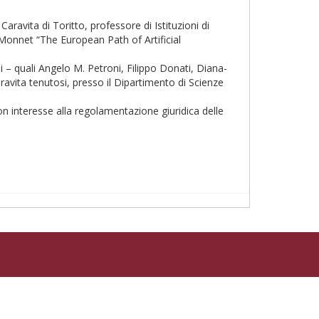
aravita di Toritto, professore di Istituzioni di
 Monnet “The European Path of Artificial
si – quali Angelo M. Petroni, Filippo Donati, Diana-
ravita tenutosi, presso il Dipartimento di Scienze
on interesse alla regolamentazione giuridica delle