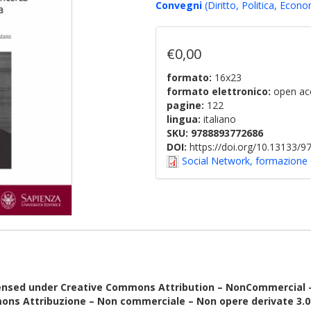
Convegni
(Diritto, Politica, Econo
€0,00
formato:
16x23
formato elettronico:
open ac
pagine:
122
lingua:
italiano
SKU:
9788893772686
DOI:
https://doi.org/10.13133/
Social Network, formazione de
ensed under Creative Commons Attribution – NonCommercial – N
ons Attribuzione – Non commerciale – Non opere derivate 3.0 I