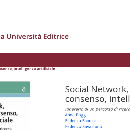
a Università Editrice
enso, intelligenza artificiale
Social Network,
consenso, intell
Itinerario di un percorso di rice
Anna Poggi
Federica Fabrizzi
Federico Savastano