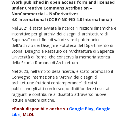
Work published in open access form and licensed
under Creative Commons Attribution –
NonCommercial – NoDerivatives
4.0
International
(CC BY-NC-ND 4.0
International
)
Nel 2021 è stata avviata la ricerca “Fruizioni dinamiche e
interattive per gli archivi dei disegni di architettura di
Sapienza” con il fine di valorizzare il patrimonio
dell’Archivio dei Disegni e Fototeca del Dipartimento di
Storia, Disegno e Restauro dell’Architettura di Sapienza
Università di Roma, che conserva la memoria storica
della Scuola Romana di Architettura.
Nel 2023, nell’ambito della ricerca, è stato promosso il
Convegno internazionale “Archivi dei disegni di
architettura: fruizioni contemporanee” di cui si
pubblicano gli atti con lo scopo di diffondere i risultati
raggiunti e contribuire al dibattito attraverso nuove
letture e visioni critiche.
eBook disponibile anche su
Google Play
,
Google
Libri
, MLOL