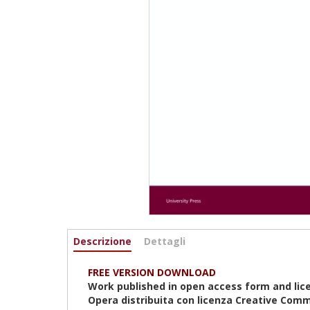
Informazioni
Descrizione
(scheda
Dettagli
attiva)
FREE VERSION DOWNLOAD
Work published in open access form and lic
Opera distribuita con licenza Creative Comm