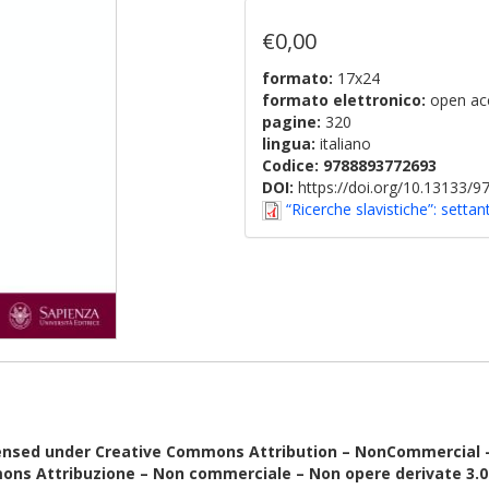
€0,00
formato:
17x24
formato elettronico:
open ac
pagine:
320
lingua:
italiano
Codice:
9788893772693
DOI:
https://doi.org/10.13133/
“Ricerche slavistiche”: settan
ensed under Creative Commons Attribution – NonCommercial – N
ons Attribuzione – Non commerciale – Non opere derivate 3.0 I