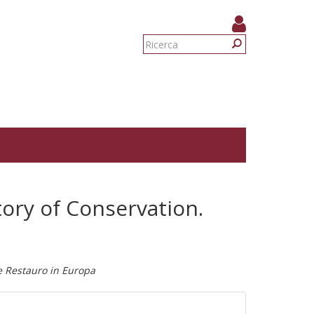
Form
di
Ricerca
ricerca
ory of Conservation.
e Restauro in Europa