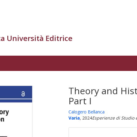
a Università Editrice
Theory and Hist
Part I
Calogero Bellanca
Varia
, 2024
Esperienze di Studio 