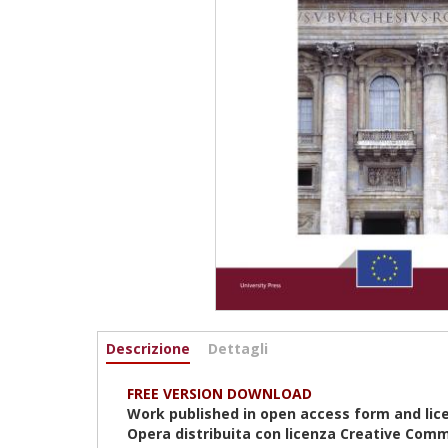
Informazioni
Descrizione
(scheda
Dettagli
attiva)
FREE VERSION DOWNLOAD
Work published in open access form and lic
Opera distribuita con licenza Creative Comm