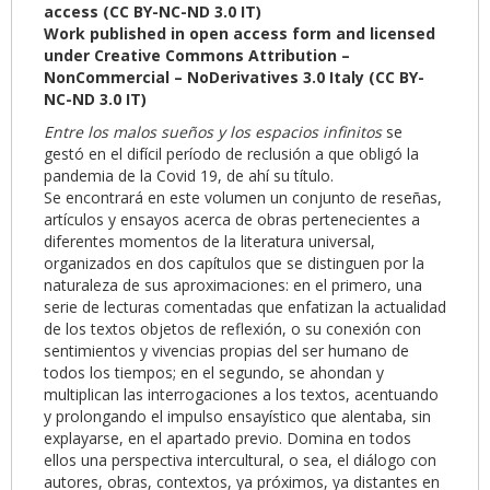
access (CC BY-NC-ND 3.0 IT)
Work published in open access form and licensed
under Creative Commons Attribution –
NonCommercial – NoDerivatives 3.0 Italy (CC BY-
NC-ND 3.0 IT)
Entre los malos sueños y los espacios infinitos
se
gestó en el difícil período de reclusión a que obligó la
pandemia de la Covid 19, de ahí su título.
Se encontrará en este volumen un conjunto de reseñas,
artículos y ensayos acerca de obras pertenecientes a
diferentes momentos de la literatura universal,
organizados en dos capítulos que se distinguen por la
naturaleza de sus aproximaciones: en el primero, una
serie de lecturas comentadas que enfatizan la actualidad
de los textos objetos de reflexión, o su conexión con
sentimientos y vivencias propias del ser humano de
todos los tiempos; en el segundo, se ahondan y
multiplican las interrogaciones a los textos, acentuando
y prolongando el impulso ensayístico que alentaba, sin
explayarse, en el apartado previo. Domina en todos
ellos una perspectiva intercultural, o sea, el diálogo con
autores, obras, contextos, ya próximos, ya distantes en