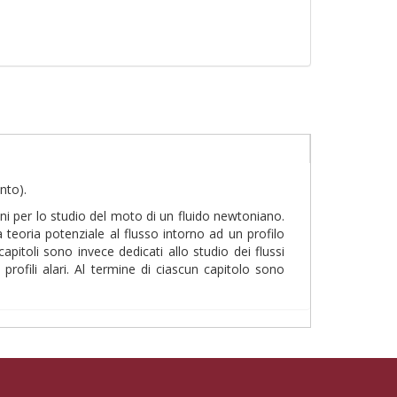
nto).
zioni per lo studio del moto di un fluido newtoniano.
a teoria potenziale al flusso intorno ad un profilo
e capitoli sono invece dedicati allo studio dei flussi
profili alari. Al termine di ciascun capitolo sono