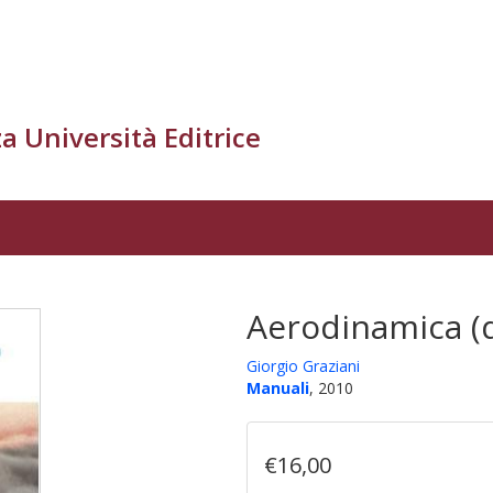
a Università Editrice
Aerodinamica (q
Giorgio Graziani
Manuali
, 2010
€16,00