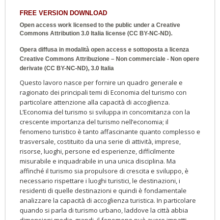
FREE VERSION DOWNLOAD
Open access work licensed to the public under a
Creative
Commons Attribution 3.0 Italia
license (CC BY-NC-ND).
Opera diffusa in modalità open access e sottoposta a licenza
Creative Commons Attribuzione – Non commerciale - Non opere
derivate (CC BY-NC-ND), 3.0 Italia
Questo lavoro nasce per fornire un quadro generale e
ragionato dei principali temi di Economia del turismo con
particolare attenzione alla capacità di accoglienza.
L’Economia del turismo si sviluppa in concomitanza con la
crescente importanza del turismo nell’economia; il
fenomeno turistico è tanto affascinante quanto complesso e
trasversale, costituito da una serie di attività, imprese,
risorse, luoghi, persone ed esperienze, difficilmente
misurabile e inquadrabile in una unica disciplina. Ma
affinché il turismo sia propulsore di crescita e sviluppo, è
necessario rispettare i luoghi turistici, le destinazioni, i
residenti di quelle destinazioni e quindi è fondamentale
analizzare la capacità di accoglienza turistica. In particolare
quando si parla di turismo urbano, laddove la città abbia