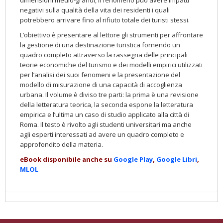
dimensioni medio-grandi, il fenomeno può avere impatti
negativi sulla qualità della vita dei residenti i quali
potrebbero arrivare fino al rifiuto totale dei turisti stessi.
L’obiettivo è presentare al lettore gli strumenti per affrontare
la gestione di una destinazione turistica fornendo un
quadro completo attraverso la rassegna delle principali
teorie economiche del turismo e dei modelli empirici utilizzati
per l’analisi dei suoi fenomeni e la presentazione del
modello di misurazione di una capacità di accoglienza
urbana. Il volume è diviso tre parti: la prima è una revisione
della letteratura teorica, la seconda espone la letteratura
empirica e l’ultima un caso di studio applicato alla città di
Roma. Il testo è rivolto agli studenti universitari ma anche
agli esperti interessati ad avere un quadro completo e
approfondito della materia.
eBook disponibile anche su
Google Play
,
Google Libri
,
MLOL