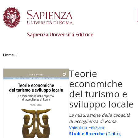
Sapienza Università Editrice
Skip
to
Home
main
content
Teorie
economiche
del turismo e
sviluppo locale
La misurazione della capacità
di accoglienza di Roma
Valentina Feliziani
Studi e Ricerche
(Diritto,