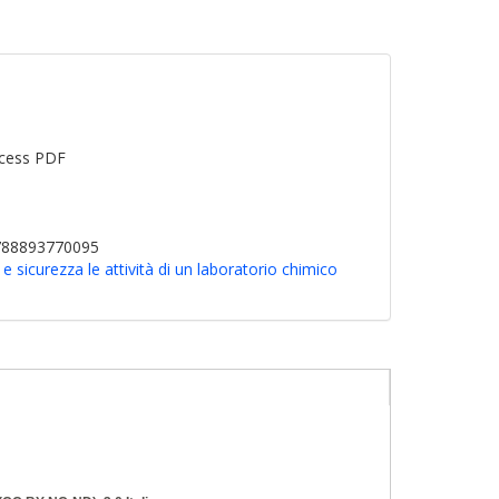
cess PDF
9788893770095
e sicurezza le attività di un laboratorio chimico