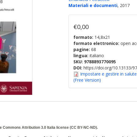
Materiali e documenti
, 2017
€0,00
formato:
14,8x21
formato elettronico:
open ac
pagine:
68
lingua:
italiano
SKU:
9788893770095
DOI:
https://doi.org/10.13133/
Impostare e gestire in salute 
(Free Version)
e Commons Attribution 3.0 Italia
license (CC BY-NC-ND).