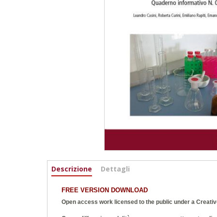
Informazioni
Descrizione
(active
Dettagli
tab)
FREE VERSION DOWNLOAD
Open access work licensed to the public under a
Creativ