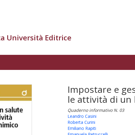
a Università Editrice
Impostare e gest
le attività di u
Quaderno informativo N. 03
Leandro Casini
Roberta Curini
Emiliano Rapiti
Emanuela Petruccelli