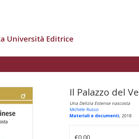
a Università Editrice
Il Palazzo del V
Una Delizia Estense nascosta
Michele Russo
Materiali e documenti
, 2018
€0,00