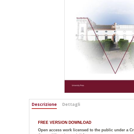
Informazioni
Descrizione
(active
Dettagli
tab)
FREE VERSION DOWNLOAD
Open access work licensed to the public under a Cr