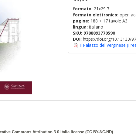
formato:
21x29,7
formato elettronico:
open ac
pagine:
188 + 17 tavole A3
lingua:
italiano
SKU:
9788893770590
DOI:
https://doi.org/10.13133/
Il Palazzo del Verginese (Fre
eative Commons Attribution 3.0 Italia license (CC BY-NC-ND).