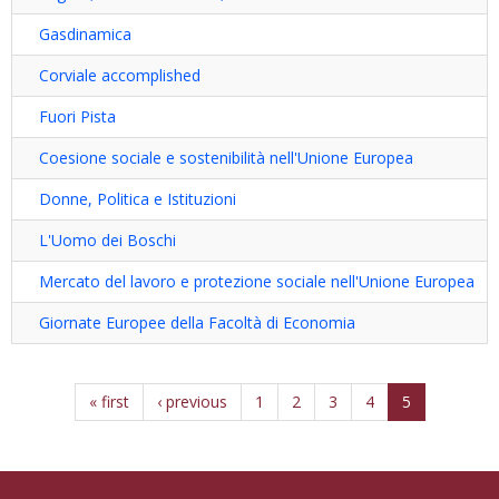
Gasdinamica
Corviale accomplished
Fuori Pista
Coesione sociale e sostenibilità nell'Unione Europea
Donne, Politica e Istituzioni
L'Uomo dei Boschi
Mercato del lavoro e protezione sociale nell'Unione Europea
Giornate Europee della Facoltà di Economia
« first
‹ previous
1
2
3
4
5