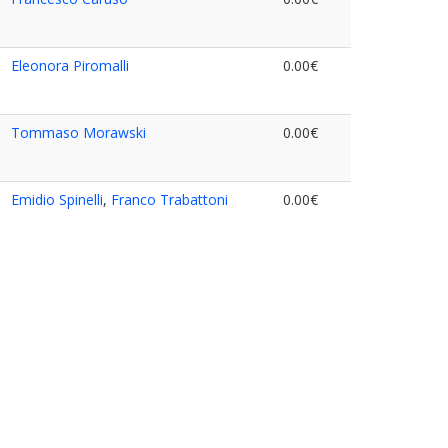
Eleonora Piromalli
0.00€
Tommaso Morawski
0.00€
Emidio Spinelli
,
Franco Trabattoni
0.00€