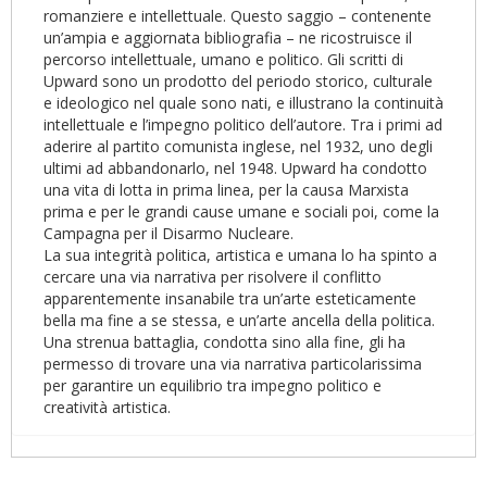
romanziere e intellettuale. Questo saggio – contenente
un’ampia e aggiornata bibliografia – ne ricostruisce il
percorso intellettuale, umano e politico. Gli scritti di
Upward sono un prodotto del periodo storico, culturale
e ideologico nel quale sono nati, e illustrano la continuità
intellettuale e l’impegno politico dell’autore. Tra i primi ad
aderire al partito comunista inglese, nel 1932, uno degli
ultimi ad abbandonarlo, nel 1948. Upward ha condotto
una vita di lotta in prima linea, per la causa Marxista
prima e per le grandi cause umane e sociali poi, come la
Campagna per il Disarmo Nucleare.
La sua integrità politica, artistica e umana lo ha spinto a
cercare una via narrativa per risolvere il conflitto
apparentemente insanabile tra un’arte esteticamente
bella ma fine a se stessa, e un’arte ancella della politica.
Una strenua battaglia, condotta sino alla fine, gli ha
permesso di trovare una via narrativa particolarissima
per garantire un equilibrio tra impegno politico e
creatività artistica.