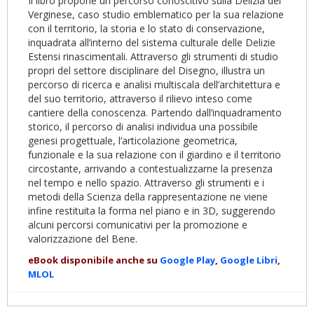
Il libro propone un percorso conoscitivo sulla Delizia del
Verginese, caso studio emblematico per la sua relazione
con il territorio, la storia e lo stato di conservazione,
inquadrata all’interno del sistema culturale delle Delizie
Estensi rinascimentali. Attraverso gli strumenti di studio
propri del settore disciplinare del Disegno, illustra un
percorso di ricerca e analisi multiscala dell’architettura e
del suo territorio, attraverso il rilievo inteso come
cantiere della conoscenza. Partendo dall’inquadramento
storico, il percorso di analisi individua una possibile
genesi progettuale, l’articolazione geometrica,
funzionale e la sua relazione con il giardino e il territorio
circostante, arrivando a contestualizzarne la presenza
nel tempo e nello spazio. Attraverso gli strumenti e i
metodi della Scienza della rappresentazione ne viene
infine restituita la forma nel piano e in 3D, suggerendo
alcuni percorsi comunicativi per la promozione e
valorizzazione del Bene.
eBook disponibile anche su
Google Play
,
Google Libri
,
MLOL