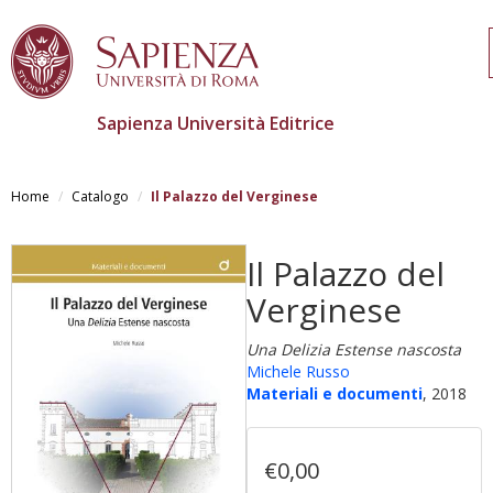
Sapienza Università Editrice
Skip
to
Home
Catalogo
Il Palazzo del Verginese
main
content
Il Palazzo del
Verginese
Una Delizia Estense nascosta
Michele Russo
Materiali e documenti
, 2018
€0,00