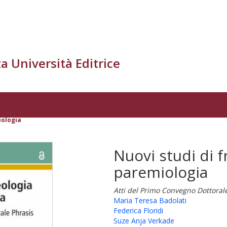
a Università Editrice
iologia
Nuovi studi di f
paremiologia
Atti del Primo Convegno Dottoral
Maria Teresa Badolati
Federica Floridi
Suze Anja Verkade