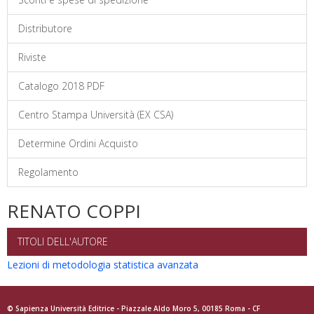
Distributore
Riviste
Catalogo 2018 PDF
Centro Stampa Università (EX CSA)
Determine Ordini Acquisto
Regolamento
RENATO COPPI
TITOLI DELL'AUTORE
Lezioni di metodologia statistica avanzata
© Sapienza Università Editrice - Piazzale Aldo Moro 5, 00185 Roma - CF