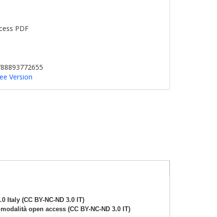
cess PDF
9788893772655
ree Version
 Italy (CC BY-NC-ND 3.0 IT)
n modalità open access (CC BY-NC-ND 3.0 IT)