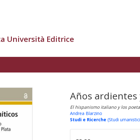
a Università Editrice
Años ardientes 
El hispanismo italiano y los poet
Andrea Blarzino
Studi e Ricerche
(Studi umanistici