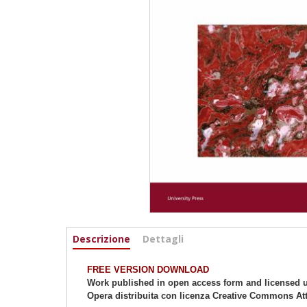
Informazioni
Descrizione
(active
Dettagli
tab)
FREE VERSION DOWNLOAD
Work published in open access form and licensed u
Opera distribuita con licenza Creative Commons Att