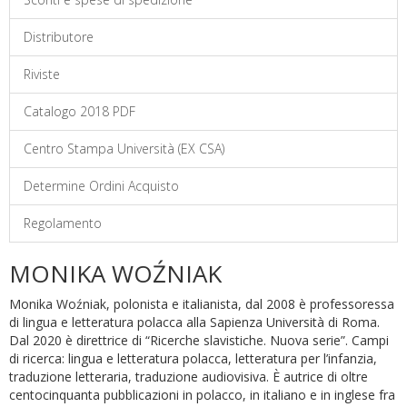
Distributore
Riviste
Catalogo 2018 PDF
Centro Stampa Università (EX CSA)
Determine Ordini Acquisto
Regolamento
MONIKA WOŹNIAK
Monika Woźniak, polonista e italianista, dal 2008 è professoressa
di lingua e letteratura polacca alla Sapienza Università di Roma.
Dal 2020 è direttri­ce di “Ricerche slavistiche. Nuova serie”. Campi
di ricerca: lingua e lettera­tu­ra polacca, letteratura per l’infanzia,
traduzione letteraria, traduzione audiovisiva. È autrice di oltre
centocinquanta pubblicazioni in polacco, in italiano e in inglese fra