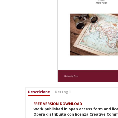
Informazioni
Descrizione
(active
Dettagli
tab)
FREE VERSION DOWNLOAD
Work published in open access form and lic
Opera distribuita con licenza Creative Comm