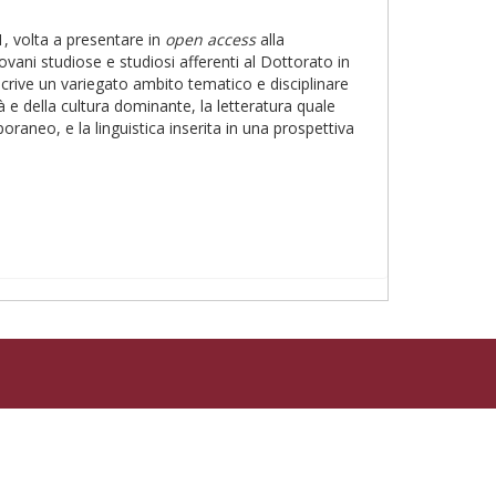
, volta a presentare in
open access
alla
giovani studiose e studiosi afferenti al Dottorato in
escrive un variegato ambito tematico e disciplinare
à e della cultura dominante, la letteratura quale
raneo, e la linguistica inserita in una prospettiva