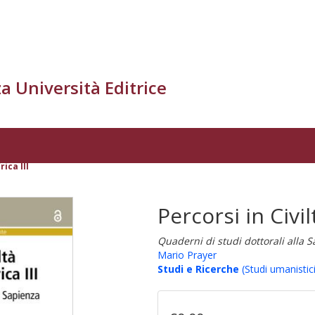
a Università Editrice
rica III
Percorsi in Civilt
Quaderni di studi dottorali alla 
Mario Prayer
Studi e Ricerche
(Studi umanistici