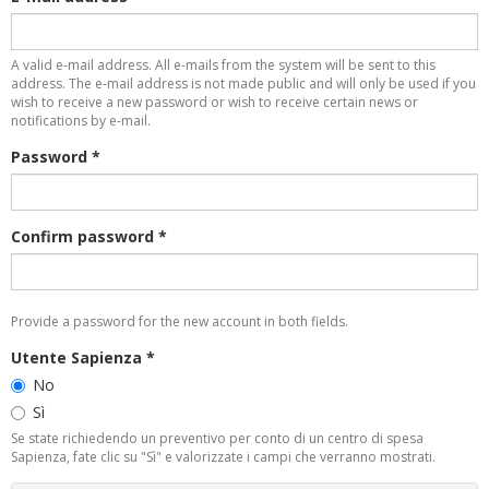
A valid e-mail address. All e-mails from the system will be sent to this
address. The e-mail address is not made public and will only be used if you
wish to receive a new password or wish to receive certain news or
notifications by e-mail.
Password
*
Confirm password
*
Provide a password for the new account in both fields.
Utente Sapienza
*
No
Sì
Se state richiedendo un preventivo per conto di un centro di spesa
Sapienza, fate clic su "Sì" e valorizzate i campi che verranno mostrati.