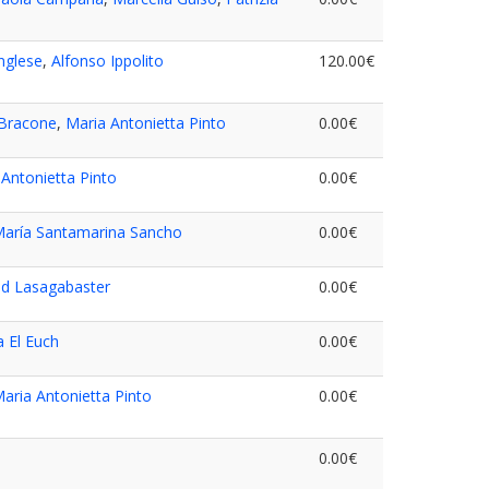
Inglese
,
Alfonso Ippolito
120.00€
 Bracone
,
Maria Antonietta Pinto
0.00€
 Antonietta Pinto
0.00€
aría Santamarina Sancho
0.00€
id Lasagabaster
0.00€
a El Euch
0.00€
aria Antonietta Pinto
0.00€
0.00€