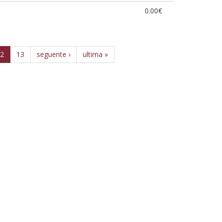
0.00€
2
13
seguente ›
ultima »