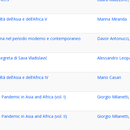
ltà dell’Asia e dell’Africa V
Marina Miranda
in Cina nel periodo moderno e contemporaneo
Davor Antonucci
egreta di Sava Vladislavić
Alessandro Leopa
ltà dell’Asia e dell’Africa IV
Mario Casari
andemic in Asia and Africa (vol. I)
Giorgio Milanetti
andemic in Asia and Africa (vol. II)
Giorgio Milanetti