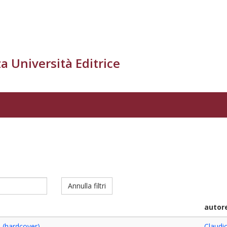
a Università Editrice
Annulla filtri
autor
 (hardcover)
Claudio