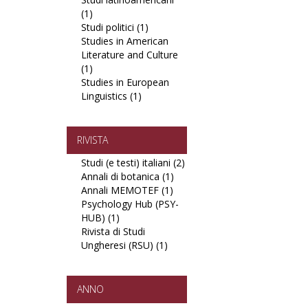
(1)
Apply
sullo
filter
Studi politici (1)
Studi
stato
Apply
Studies in American
latinoamericani
sociale
Studi
Literature and Culture
filter
filter
politici
(1)
Apply
filter
Studies in European
Studies
Linguistics (1)
in
Apply
American
Studies
Literature
in
and
European
RIVISTA
Culture
Linguistics
Studi (e testi) italiani (2)
Apply
filter
filter
Annali di botanica (1)
Apply
Studi
Annali MEMOTEF (1)
Apply
Annali
(e
Psychology Hub (PSY-
Annali
di
testi)
HUB) (1)
Apply
MEMOTEF
botanica
italiani
Rivista di Studi
Psychology
filter
filter
filter
Ungheresi (RSU) (1)
Hub
Apply
(PSY-
Rivista
HUB)
di
filter
Studi
ANNO
Ungheresi