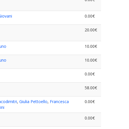
Giovani
0.00€
20.00€
uno
10.00€
uno
10.00€
0.00€
58.00€
codimitri
,
Giulia Pettoello
,
Francesca
0.00€
ini
0.00€