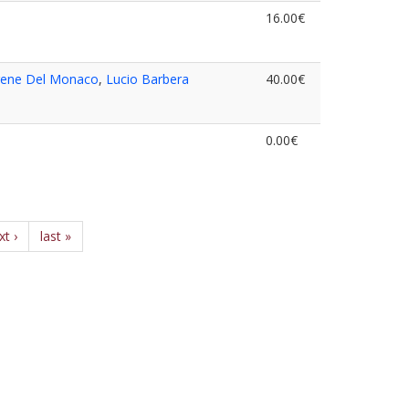
16.00€
rene Del Monaco
,
Lucio Barbera
40.00€
0.00€
xt ›
last »