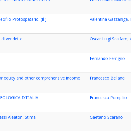
eofilo Protospatario. (Il )
Valentina Gazzaniga
,
r di vendette
Oscar Luigi Scalfaro
,
Fernando Ferrigno
or equity and other comprehensive income
Francesco Bellandi
EOLOGICA D'ITALIA
Francesca Pompilio
essi Aleatori, Stima
Gaetano Scarano