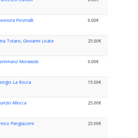
leonora Piromalli
0.00€
ina Totaro
,
Giovanni Licata
25.00€
ommaso Morawski
0.00€
iorgio La Rocca
15.00€
unzio Allocca
25.00€
nrico Piergiacomi
25.00€