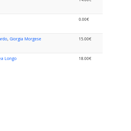
0.00€
ardo
,
Giorgia Morgese
15.00€
ea Longo
18.00€