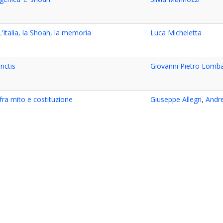
Italia, la Shoah, la memoria
Luca Micheletta
nctis
Giovanni Pietro Lomb
fra mito e costituzione
Giuseppe Allegri
,
Andr