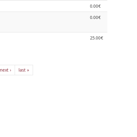
0.00€
0.00€
25.00€
next ›
last »