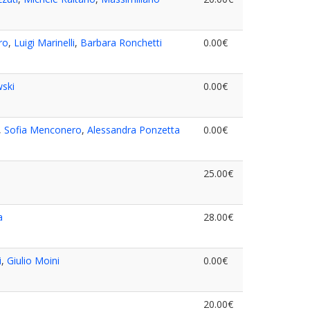
ro
,
Luigi Marinelli
,
Barbara Ronchetti
0.00€
ski
0.00€
,
Sofia Menconero
,
Alessandra Ponzetta
0.00€
25.00€
a
28.00€
i
,
Giulio Moini
0.00€
20.00€