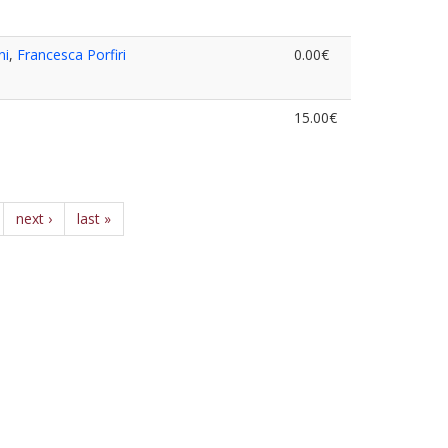
ni
,
Francesca Porfiri
0.00€
15.00€
next ›
last »