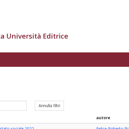
a Università Editrice
Annulla filtri
autore
stato sociale 2022
Felice Roberto Pi